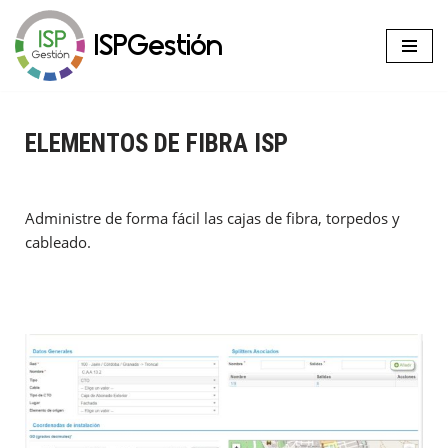
ISPGestión
Saltar
al
contenido
ELEMENTOS DE FIBRA ISP
Administre de forma fácil las cajas de fibra, torpedos y
cableado.