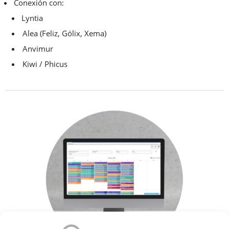
Conexión con:
Lyntia
Alea (Feliz, Gólix, Xema)
Anvimur
Kiwi / Phicus