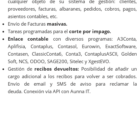
cualquier objeto de su sistema de gestión: clientes,
proveedores, facturas, albaranes, pedidos, cobros, pagos,
asientos contables, etc.
Envío de Facturas
masivas.
Tareas programadas para el
corte por impago.
Enlace contable
con diversos programas: A3Conta,
Aplifisia, Contaplus, Contasol, Eurowin, ExactSoftware,
Contasen, ClassicConta6, Conta3, ContaplusASCII, Golden
Soft, NCS, ODOO, SAGE200, Sitelec y XgestEVO.
Gestión de
recibos devueltos:
Posibilidad de añadir un
cargo adicional a los recibos para volver a ser cobrados.
Envío de email y SMS de aviso para reclamar la
deuda.
Conexión vía API con Aunna IT.