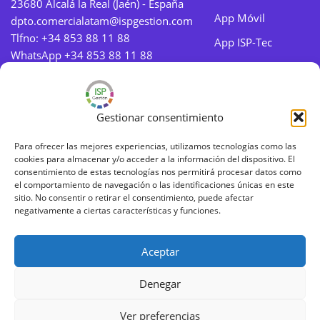
23680 Alcalá la Real (Jaén) - España
App Móvil
dpto.comercialatam@ispgestion.com
Tlfno:
+34 853 88 11 88
App ISP-Tec
WhatsApp +34 853 88 11 88
Nosotros
Aviso legal
Gestionar consentimiento
Aviso legal
Para ofrecer las mejores experiencias, utilizamos tecnologías como las
cookies para almacenar y/o acceder a la información del dispositivo. El
Política de Cookies
consentimiento de estas tecnologías nos permitirá procesar datos como
el comportamiento de navegación o las identificaciones únicas en este
Política de Privacidad
sitio. No consentir o retirar el consentimiento, puede afectar
negativamente a ciertas características y funciones.
Aceptar
Denegar
Ver preferencias