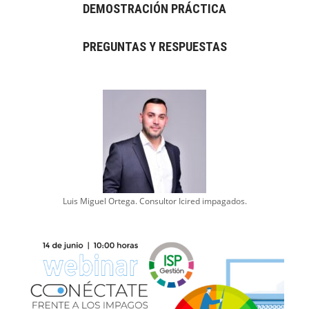
DEMOSTRACIÓN PRÁCTICA
PREGUNTAS Y RESPUESTAS
Luis Miguel Ortega. Consultor Icired impagados.